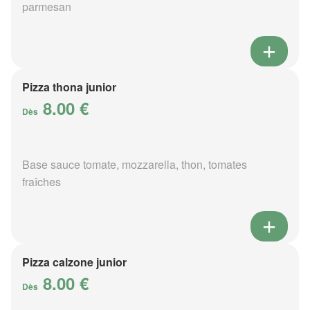
parmesan
Pizza thona junior
8.00 €
Dès
Base sauce tomate, mozzarella, thon, tomates
fraîches
Pizza calzone junior
8.00 €
Dès