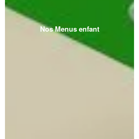
Nos Menus enfant