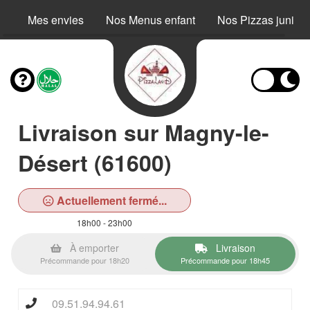
Mes envies
Nos Menus enfant
Nos Pizzas junior
Livraison sur Magny-le-
Désert (61600)
Actuellement fermé...
18h00 - 23h00
À emporter
Livraison
Précommande pour 18h20
Précommande pour 18h45
09.51.94.94.61