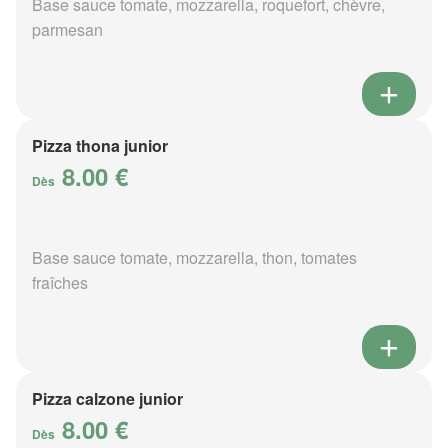
Base sauce tomate, mozzarella, roquefort, chèvre,
parmesan
Pizza thona junior
8.00 €
Dès
Base sauce tomate, mozzarella, thon, tomates
fraîches
Pizza calzone junior
8.00 €
Dès