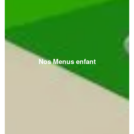
Nos Menus enfant