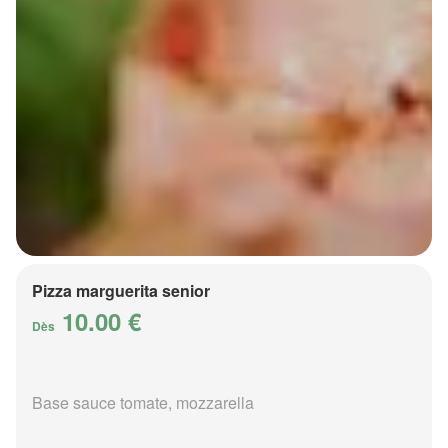
Pizza marguerita senior
10.00 €
Dès
Base sauce tomate, mozzarella