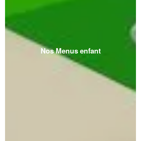
Nos Menus enfant