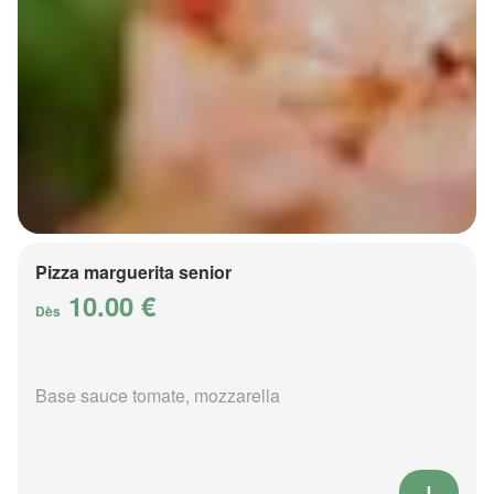
Pizza marguerita senior
10.00 €
Dès
Base sauce tomate, mozzarella