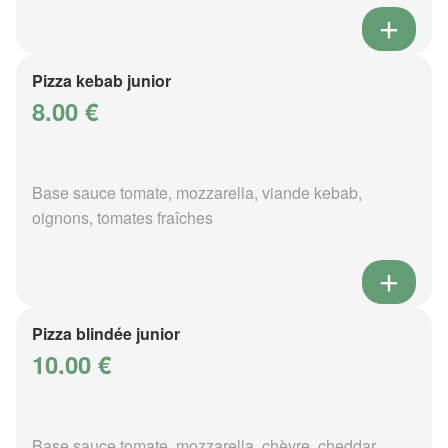
Pizza kebab junior
8.00 €
Base sauce tomate, mozzarella, viande kebab,
oignons, tomates fraîches
Pizza blindée junior
10.00 €
Base sauce tomate, mozzarella, chèvre, cheddar,