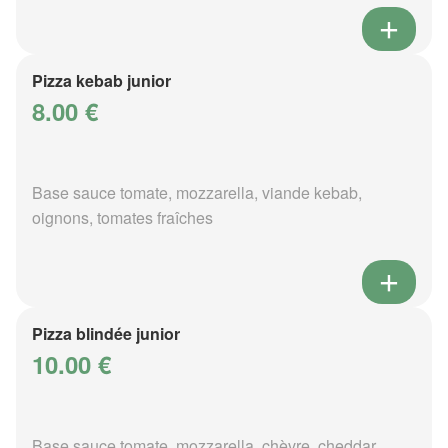
Pizza kebab junior
8.00 €
Base sauce tomate, mozzarella, viande kebab,
oignons, tomates fraîches
Pizza blindée junior
10.00 €
Base sauce tomate, mozzarella, chèvre, cheddar,