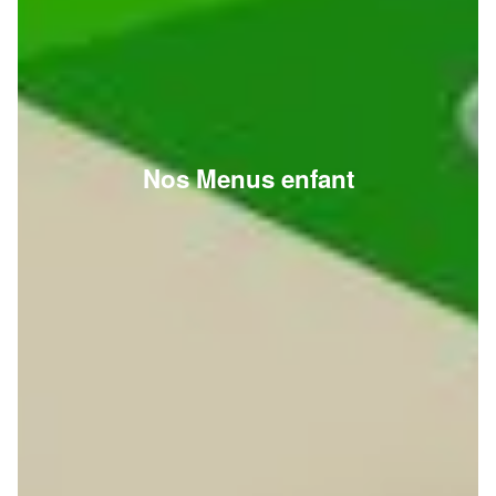
Nos Menus enfant