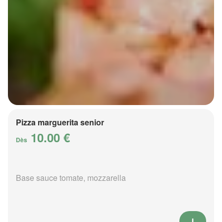
Pizza marguerita senior
10.00 €
Dès
Base sauce tomate, mozzarella