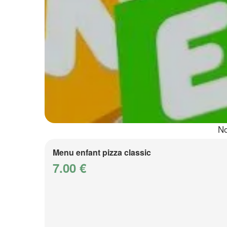
No
Menu enfant pizza classic
7.00 €