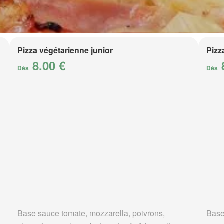
Pizza végétarienne junior
Pizz
8.00 €
Dès
Dès
Base sauce tomate, mozzarella, poivrons,
Base