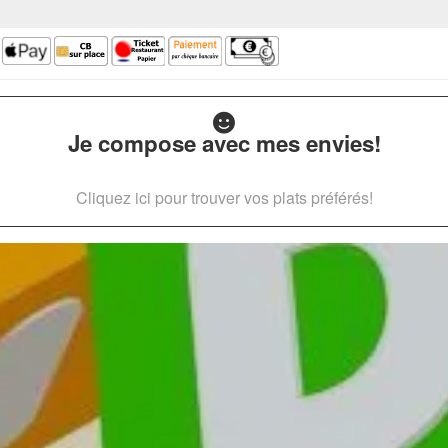
Je compose avec mes envies!
Cliquez ici pour trouver vos plats préférés!