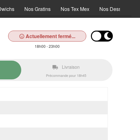
Dwichs
Nos Gratins
Nos Tex Mex
Nos Desserts
Actuellement fermé...
18h00 - 23h00
Livraison
Précommande pour 18h45