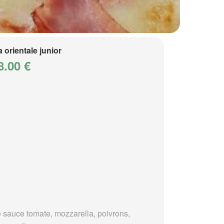
a orientale junior
8.00 €
 sauce tomate, mozzarella, poivrons,