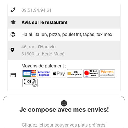
09.51.94.94.61
Avis sur le restaurant
Halal, italien, pizza, poulet frit, tapas, tex mex
46, rue d'Hautvie
61600 La Ferté Macé
Moyens de paiement :
Je compose avec mes envies!
Cliquez ici pour trouver vos plats préférés!