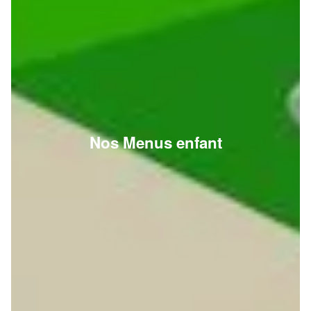
Nos Menus enfant