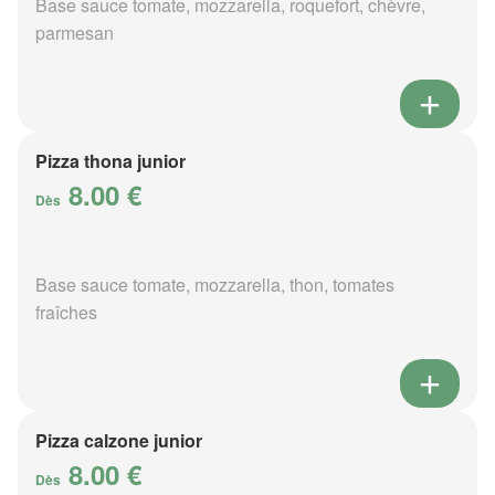
Base sauce tomate, mozzarella, roquefort, chèvre,
parmesan
Pizza thona junior
8.00 €
Dès
Base sauce tomate, mozzarella, thon, tomates
fraîches
Pizza calzone junior
8.00 €
Dès