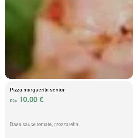
Pizza marguerita senior
10.00 €
Dès
Base sauce tomate, mozzarella