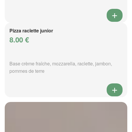
Pizza raclette junior
8.00 €
Base crème fraîche, mozzarella, raclette, jambon,
pommes de terre