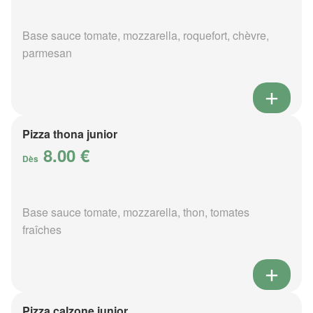
Base sauce tomate, mozzarella, roquefort, chèvre,
parmesan
Pizza thona junior
8.00 €
Dès
Base sauce tomate, mozzarella, thon, tomates
fraîches
Pizza calzone junior