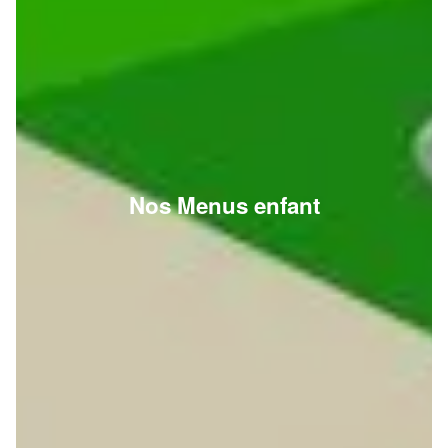
Nos Menus enfant