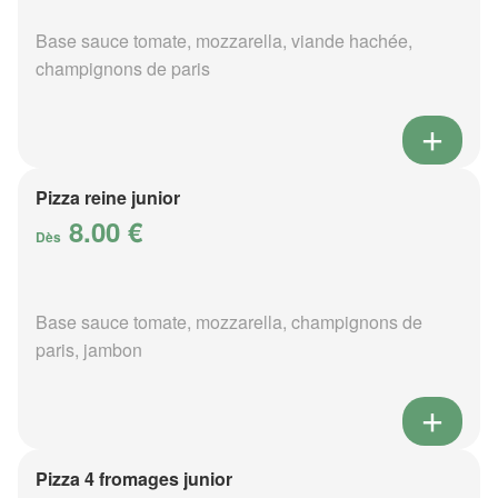
Base sauce tomate, mozzarella, viande hachée,
champignons de paris
Pizza reine junior
8.00 €
Dès
Base sauce tomate, mozzarella, champignons de
paris, jambon
Pizza 4 fromages junior