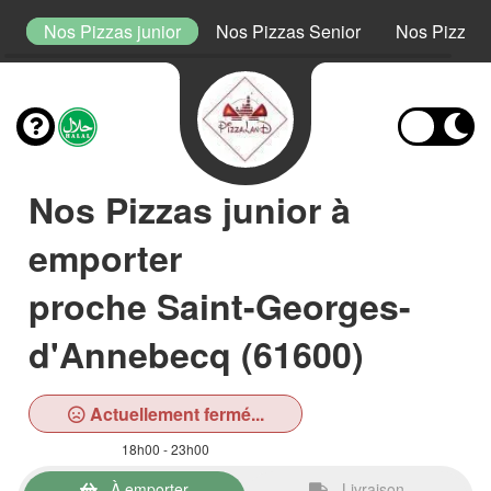
t
Nos Pizzas junior
Nos Pizzas Senior
Nos Pizzas
Nos Pizzas junior à
emporter
proche Saint-Georges-
d'Annebecq (61600)
Actuellement fermé...
18h00 - 23h00
À emporter
Livraison