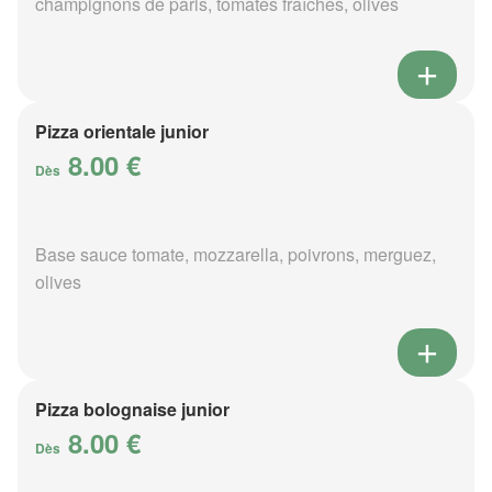
champignons de paris, tomates fraîches, olives
Pizza orientale junior
8.00 €
Dès
Base sauce tomate, mozzarella, poivrons, merguez,
olives
Pizza bolognaise junior
8.00 €
Dès