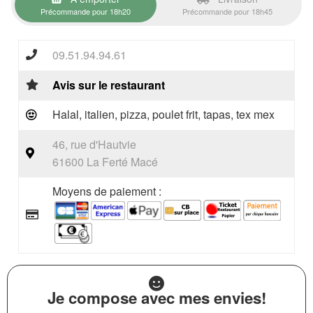
Précommande pour 18h20
Précommande pour 18h45
09.51.94.94.61
Avis sur le restaurant
Halal, italien, pizza, poulet frit, tapas, tex mex
46, rue d'Hautvie
61600 La Ferté Macé
Moyens de paiement :
Je compose avec mes envies!