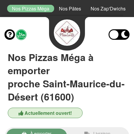
or
Nos Pizzas Méga
Nos Pâtes
Nos Zap'Dwichs
Nos Pizzas Méga à
emporter
proche Saint-Maurice-du-
Désert (61600)
Actuellement ouvert!
À emporter
Livraison