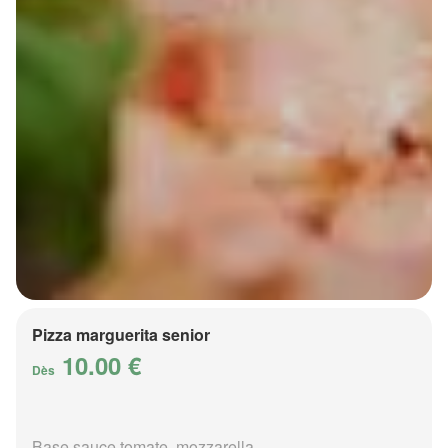
Pizza marguerita senior
10.00 €
Dès
Base sauce tomate, mozzarella