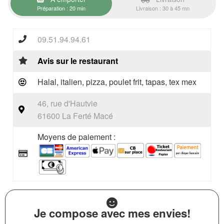
Préparation : 20 min
Livraison : 30 à 45 mn
09.51.94.94.61
Avis sur le restaurant
Halal, italien, pizza, poulet frit, tapas, tex mex
46, rue d'Hautvie
61600 La Ferté Macé
Moyens de paiement :
Je compose avec mes envies!