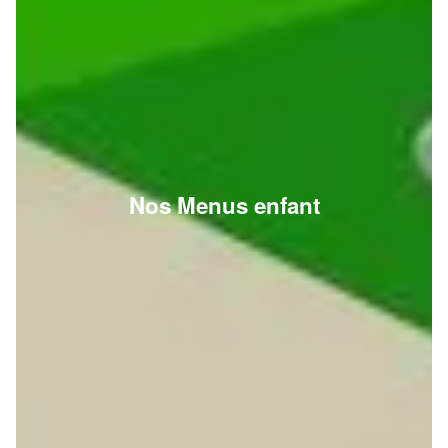
Nos Menus enfant