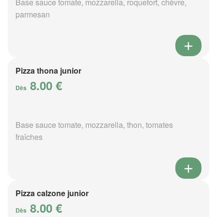
Base sauce tomate, mozzarella, roquefort, chèvre,
parmesan
Pizza thona junior
8.00 €
Dès
Base sauce tomate, mozzarella, thon, tomates
fraîches
Pizza calzone junior
8.00 €
Dès