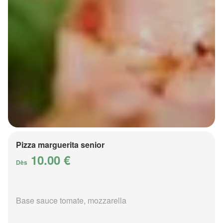
Pizza marguerita senior
10.00 €
Dès
Base sauce tomate, mozzarella