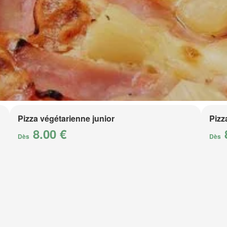
Pizza végétarienne junior
Pizz
8.00 €
Dès
Dès