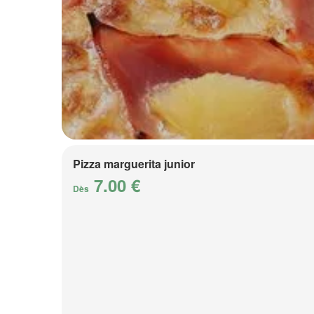
Pizza marguerita junior
7.00 €
Dès