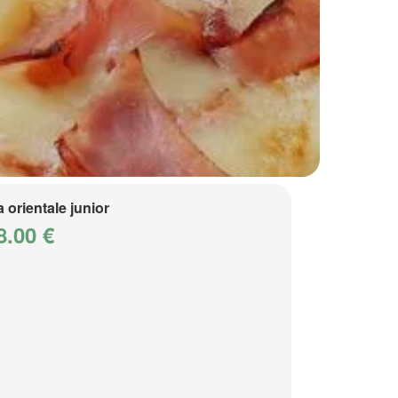
a orientale junior
8.00 €