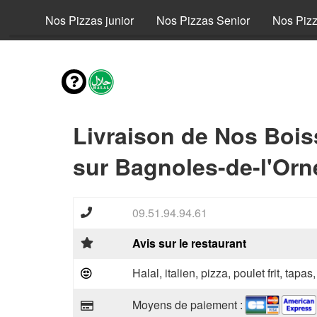
fant
Nos Pizzas junior
Nos Pizzas Senior
Nos Piz
Livraison de Nos Boi
sur Bagnoles-de-l'Orn
09.51.94.94.61
Avis sur le restaurant
Halal, italien, pizza, poulet frit, tapas
Moyens de paiement :