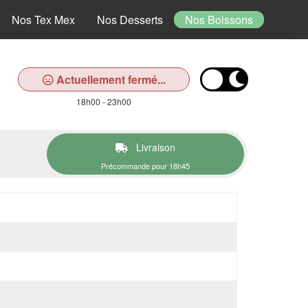
Nos Tex Mex
Nos Desserts
Nos Boissons
Actuellement fermé...
18h00 - 23h00
Livraison
Précommande pour 18h45