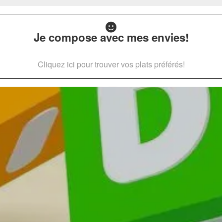
Je compose avec mes envies!
Cliquez ici pour trouver vos plats préférés!