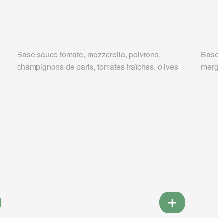
Base sauce tomate, mozzarella, poivrons,
Base
champignons de paris, tomates fraîches, olives
merg