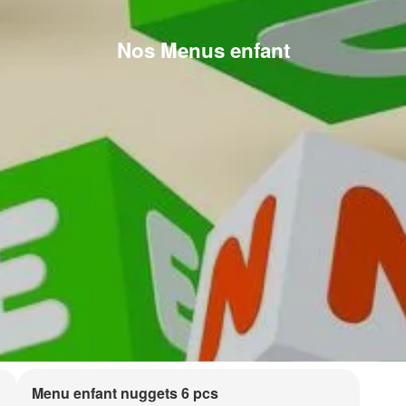
Nos Menus enfant
Menu enfant nuggets 6 pcs