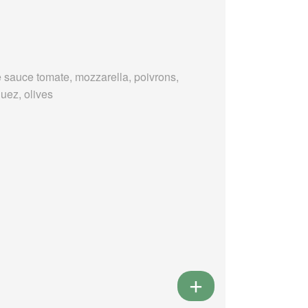
 sauce tomate, mozzarella, poivrons,
uez, olives