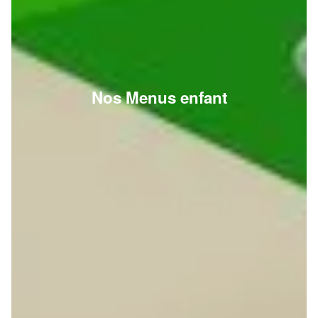
Nos Menus enfant