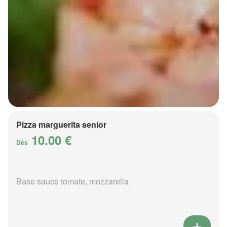
Pizza marguerita senior
10.00 €
Dès
Base sauce tomate, mozzarella