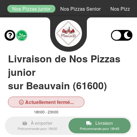
t
Nos Pizzas junior
Nos Pizzas Senior
Nos Pizzas
Livraison de Nos Pizzas
junior
sur Beauvain (61600)
Actuellement fermé...
18h00 - 23h00
À emporter
Livraison
Précommande pour 18h20
Précommande pour 18h45