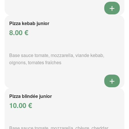
Pizza kebab junior
8.00 €
Base sauce tomate, mozzarella, viande kebab,
oignons, tomates fraîches
Pizza blindée junior
10.00 €
Base sauce tomate, mozzarella, chèvre, cheddar,