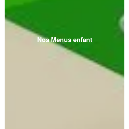
Nos Menus enfant