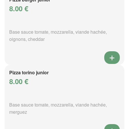
8.00 €
Base sauce tomate, mozzarella, viande hachée,
oignons, cheddar
Pizza torino junior
8.00 €
Base sauce tomate, mozzarella, viande hachée,
merguez