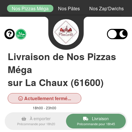
or
Nos Pizzas Méga
Nos Pâtes
Nos Zap'Dwichs
Livraison de Nos Pizzas
Méga
sur La Chaux (61600)
Actuellement fermé...
18h00 - 23h00
À emporter
Livraison
Précommande pour 18h20
Précommande pour 18h45