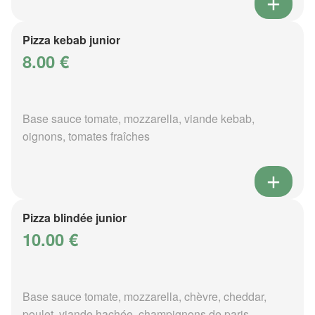
Pizza kebab junior
8.00 €
Base sauce tomate, mozzarella, viande kebab,
oignons, tomates fraîches
Pizza blindée junior
10.00 €
Base sauce tomate, mozzarella, chèvre, cheddar,
poulet, viande hachée, champignons de paris,