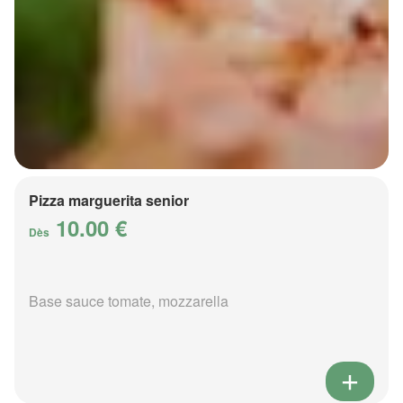
Pizza marguerita senior
10.00 €
Dès
Base sauce tomate, mozzarella