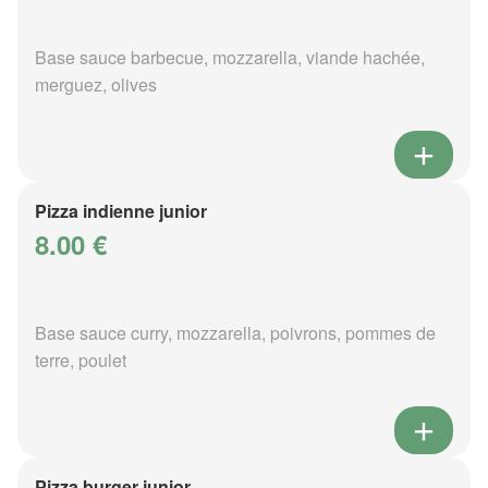
Base sauce barbecue, mozzarella, viande hachée,
merguez, olives
Pizza indienne junior
8.00 €
Base sauce curry, mozzarella, poivrons, pommes de
terre, poulet
Pizza burger junior