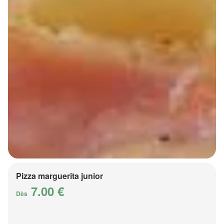
Pizza marguerita junior
7.00 €
Dès