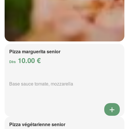
Pizza marguerita senior
10.00 €
Dès
Base sauce tomate, mozzarella
Pizza végétarienne senior