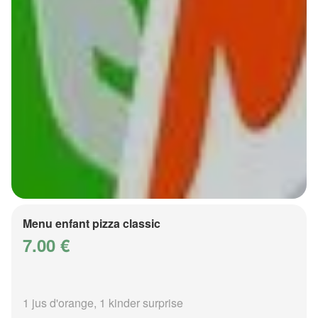
Menu enfant pizza classic
7.00 €
1 jus d'orange, 1 kinder surprise