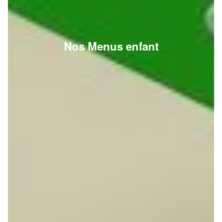
Nos Menus enfant