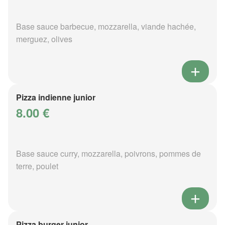
Base sauce barbecue, mozzarella, viande hachée,
merguez, olives
Pizza indienne junior
8.00 €
Base sauce curry, mozzarella, poivrons, pommes de
terre, poulet
Pizza burger junior