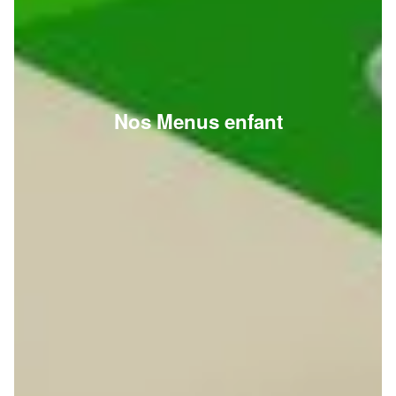
Nos Menus enfant