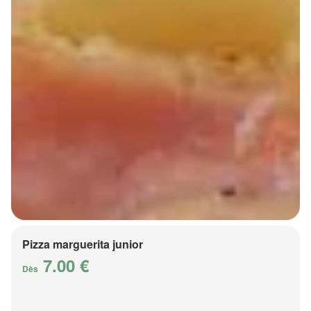
Pizza marguerita junior
7.00 €
Dès