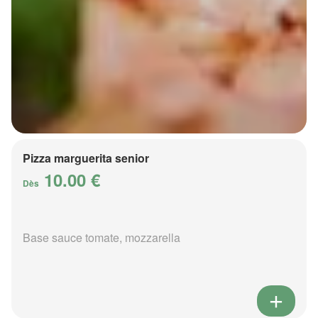
Pizza marguerita senior
10.00 €
Dès
Base sauce tomate, mozzarella