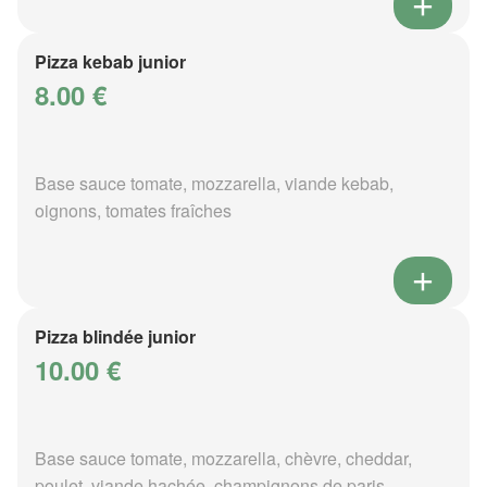
Pizza kebab junior
8.00 €
Base sauce tomate, mozzarella, viande kebab,
oignons, tomates fraîches
Pizza blindée junior
10.00 €
Base sauce tomate, mozzarella, chèvre, cheddar,
poulet, viande hachée, champignons de paris,