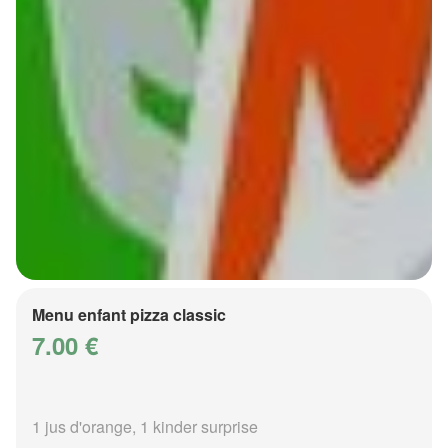
Menu enfant pizza classic
7.00 €
1 jus d'orange, 1 kinder surprise