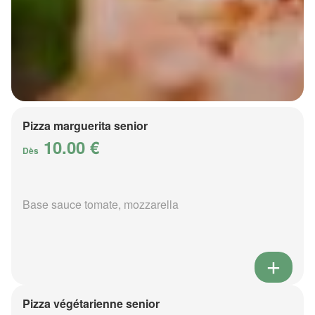
Pizza marguerita senior
10.00 €
Dès
Base sauce tomate, mozzarella
Pizza végétarienne senior