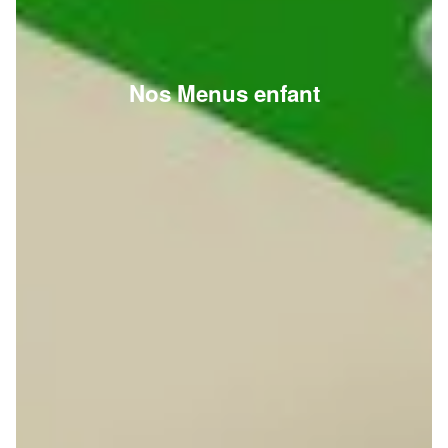
Nos Menus enfant