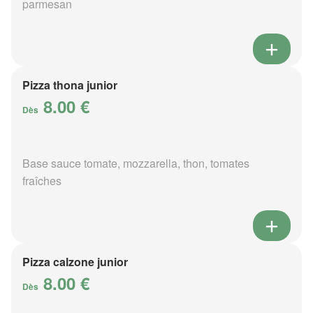
parmesan
Pizza thona junior
8.00 €
Dès
Base sauce tomate, mozzarella, thon, tomates
fraîches
Pizza calzone junior
8.00 €
Dès