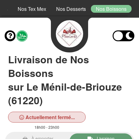
tins
Nos Tex Mex
Nos Desserts
Nos Boissons
Livraison de Nos
Boissons
sur Le Ménil-de-Briouze
(61220)
Actuellement fermé...
18h00 - 23h00
À emporter
Livraison