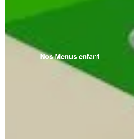
Nos Menus enfant