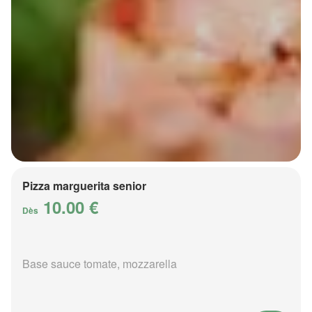
Pizza marguerita senior
10.00 €
Dès
Base sauce tomate, mozzarella