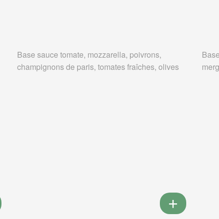
Base sauce tomate, mozzarella, poivrons,
Base
champignons de paris, tomates fraîches, olives
merg