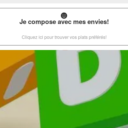
Je compose avec mes envies!
Cliquez ici pour trouver vos plats préférés!