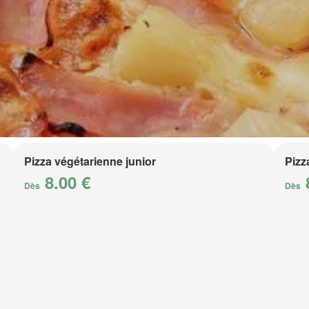
Pizza végétarienne junior
Pizz
8.00 €
Dès
Dès