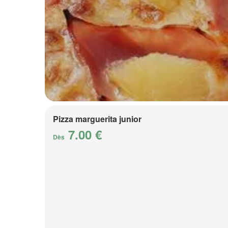
Pizza marguerita junior
7.00 €
Dès