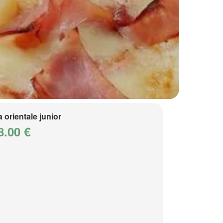
a orientale junior
8.00 €