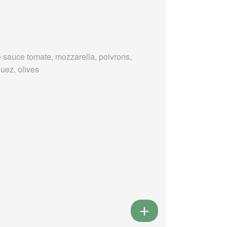
 sauce tomate, mozzarella, poivrons,
uez, olives