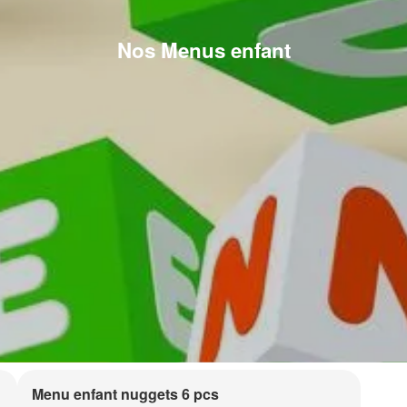
Nos Menus enfant
Menu enfant nuggets 6 pcs