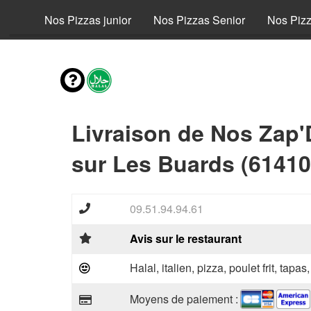
fant
Nos Pizzas junior
Nos Pizzas Senior
Nos Piz
Livraison de Nos Zap
sur Les Buards (61410
09.51.94.94.61
Avis sur le restaurant
Halal, italien, pizza, poulet frit, tapas
Moyens de paiement :