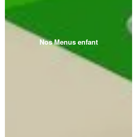
Nos Menus enfant