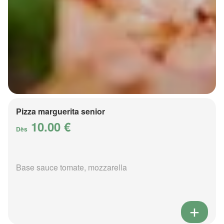
Pizza marguerita senior
10.00 €
Dès
Base sauce tomate, mozzarella