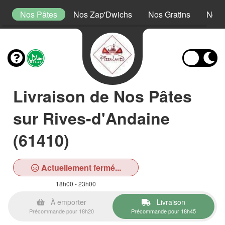
a
Nos Pâtes
Nos Zap'Dwichs
Nos Gratins
Nos 
Livraison de Nos Pâtes
sur Rives-d'Andaine
(61410)
Actuellement fermé...
18h00 - 23h00
À emporter
Livraison
Précommande pour 18h20
Précommande pour 18h45