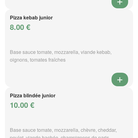
Pizza kebab junior
8.00 €
Base sauce tomate, mozzarella, viande kebab,
oignons, tomates fraîches
Pizza blindée junior
10.00 €
Base sauce tomate, mozzarella, chèvre, cheddar,
poulet, viande hachée, champignons de paris,