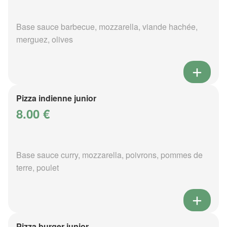
Base sauce barbecue, mozzarella, viande hachée,
merguez, olives
Pizza indienne junior
8.00 €
Base sauce curry, mozzarella, poivrons, pommes de
terre, poulet
Pizza burger junior