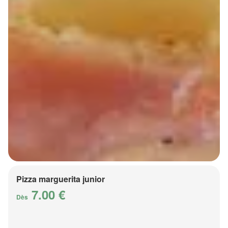
Pizza marguerita junior
7.00 €
Dès