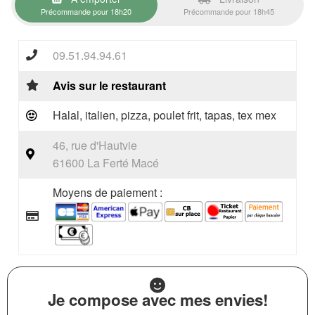
Précommande pour 18h20
Précommande pour 18h45
09.51.94.94.61
Avis sur le restaurant
Halal, italien, pizza, poulet frit, tapas, tex mex
46, rue d'Hautvie
61600 La Ferté Macé
Moyens de paiement :
Je compose avec mes envies!