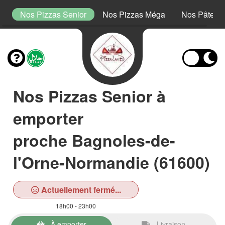
or
Nos Pizzas Senior
Nos Pizzas Méga
Nos Pâtes
Nos Pizzas Senior à
emporter
proche Bagnoles-de-
l'Orne-Normandie (61600)
Actuellement fermé...
18h00 - 23h00
À emporter
Livraison