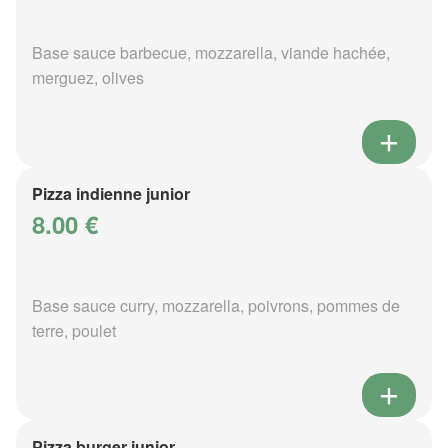
Base sauce barbecue, mozzarella, viande hachée,
merguez, olives
Pizza indienne junior
8.00 €
Base sauce curry, mozzarella, poivrons, pommes de
terre, poulet
Pizza burger junior