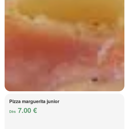
Pizza marguerita junior
7.00 €
Dès