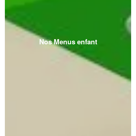
Nos Menus enfant