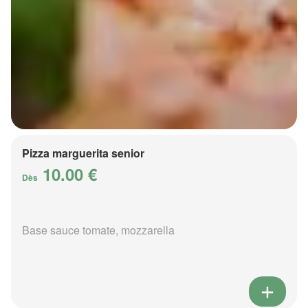
Pizza marguerita senior
10.00 €
Dès
Base sauce tomate, mozzarella