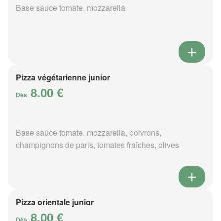
Base sauce tomate, mozzarella
Pizza végétarienne junior
8.00 €
Dès
Base sauce tomate, mozzarella, poivrons,
champignons de paris, tomates fraîches, olives
Pizza orientale junior
8.00 €
Dès