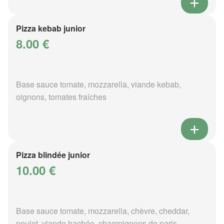
Pizza kebab junior
8.00 €
Base sauce tomate, mozzarella, viande kebab,
oignons, tomates fraîches
Pizza blindée junior
10.00 €
Base sauce tomate, mozzarella, chèvre, cheddar,
poulet, viande hachée, champignons de paris,