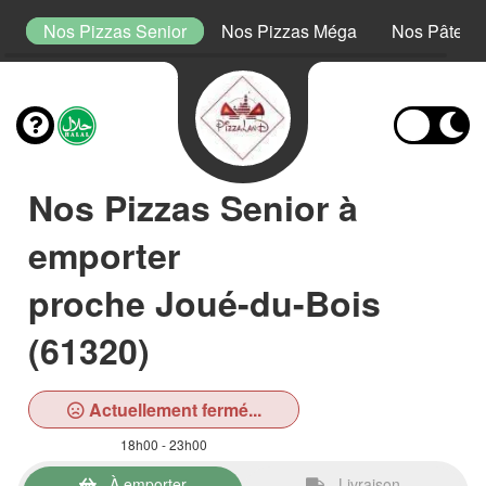
or
Nos Pizzas Senior
Nos Pizzas Méga
Nos Pâtes
Nos Pizzas Senior à
emporter
proche Joué-du-Bois
(61320)
Actuellement fermé...
18h00 - 23h00
À emporter
Livraison