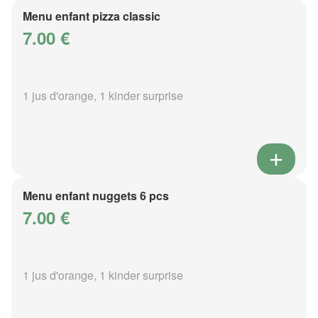
Menu enfant pizza classic
7.00 €
1 jus d'orange, 1 kinder surprise
Menu enfant nuggets 6 pcs
7.00 €
1 jus d'orange, 1 kinder surprise