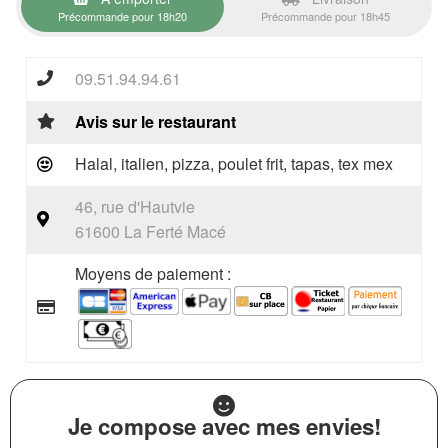
Précommande pour 18h20
Précommande pour 18h45
09.51.94.94.61
Avis sur le restaurant
Halal, italien, pizza, poulet frit, tapas, tex mex
46, rue d'Hautvie
61600 La Ferté Macé
Moyens de paiement :
Je compose avec mes envies!