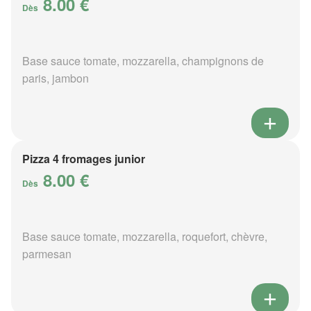
8.00 €
Dès
Base sauce tomate, mozzarella, champignons de
paris, jambon
Pizza 4 fromages junior
8.00 €
Dès
Base sauce tomate, mozzarella, roquefort, chèvre,
parmesan