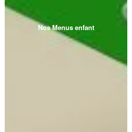
Nos Menus enfant