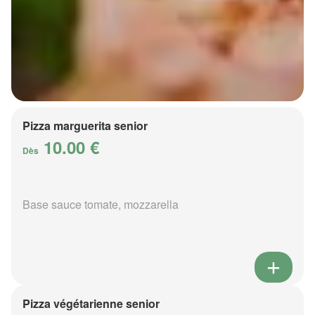
Pizza marguerita senior
10.00 €
Dès
Base sauce tomate, mozzarella
Pizza végétarienne senior