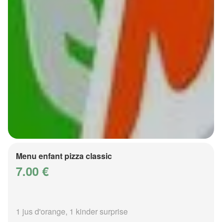
Menu enfant pizza classic
7.00 €
1 jus d'orange, 1 kinder surprise