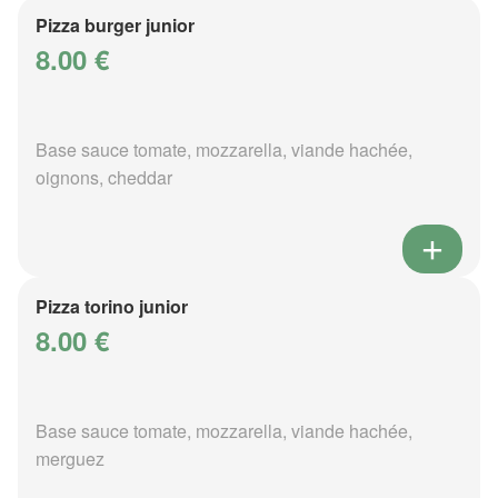
Pizza burger junior
8.00 €
Base sauce tomate, mozzarella, viande hachée,
oignons, cheddar
Pizza torino junior
8.00 €
Base sauce tomate, mozzarella, viande hachée,
merguez