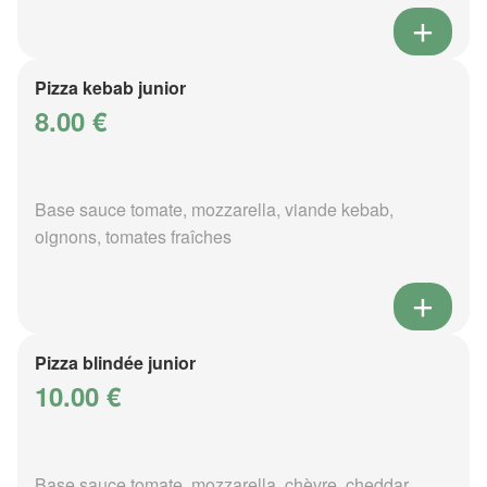
Pizza kebab junior
8.00 €
Base sauce tomate, mozzarella, viande kebab,
oignons, tomates fraîches
Pizza blindée junior
10.00 €
Base sauce tomate, mozzarella, chèvre, cheddar,