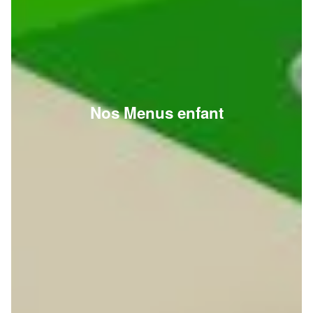
Nos Menus enfant