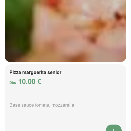
Pizza marguerita senior
10.00 €
Dès
Base sauce tomate, mozzarella