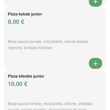
Pizza kebab junior
8.00 €
Base sauce tomate, mozzarella, viande kebab,
oignons, tomates fraîches
Pizza blindée junior
10.00 €
Base sauce tomate, mozzarella, chèvre, cheddar,
poulet, viande hachée, champignons de paris,