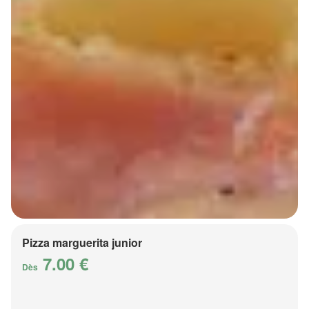
Pizza marguerita junior
7.00 €
Dès