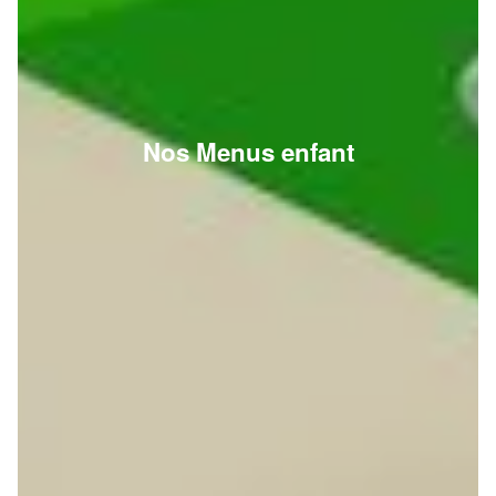
Nos Menus enfant