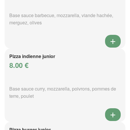
Base sauce barbecue, mozzarella, viande hachée,
merguez, olives
Pizza indienne junior
8.00 €
Base sauce curry, mozzarella, poivrons, pommes de
terre, poulet
Pizza burger junior