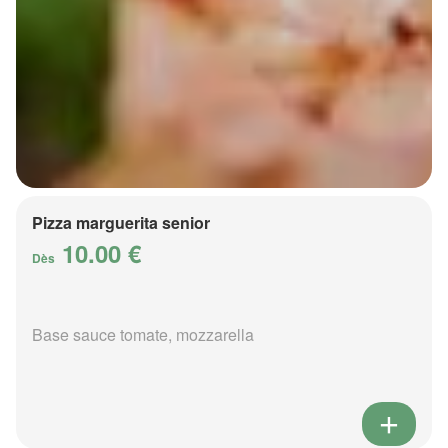
Pizza marguerita senior
10.00 €
Dès
Base sauce tomate, mozzarella