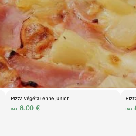
Pizza végétarienne junior
Pizz
8.00 €
Dès
Dès