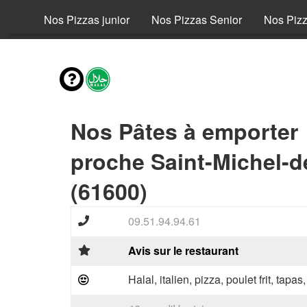
fant
Nos Pizzas junior
Nos Pizzas Senior
Nos Piz
Nos Pâtes à emporter
proche Saint-Michel-
(61600)
09.51.94.94.61
Avis sur le restaurant
Halal, italien, pizza, poulet frit, tapas