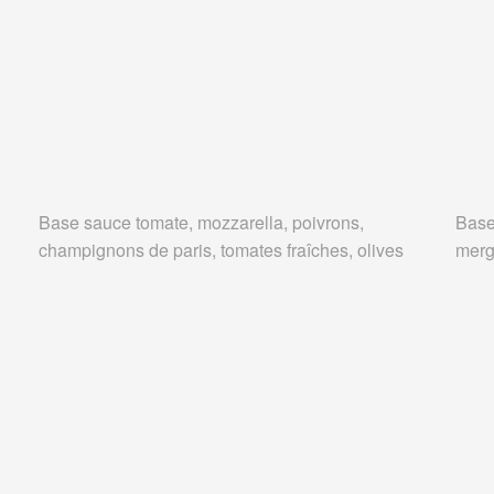
Base sauce tomate, mozzarella, poivrons,
Base
champignons de paris, tomates fraîches, olives
merg