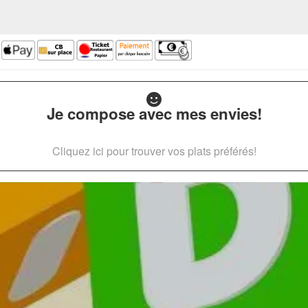
Je compose avec mes envies!
Cliquez ici pour trouver vos plats préférés!