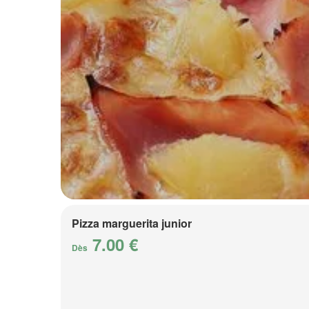
Pizza marguerita junior
7.00 €
Dès