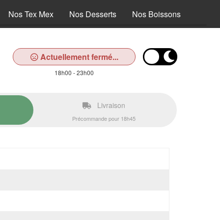
Nos Tex Mex
Nos Desserts
Nos Boissons
Actuellement fermé...
18h00 - 23h00
Livraison
Précommande pour 18h45