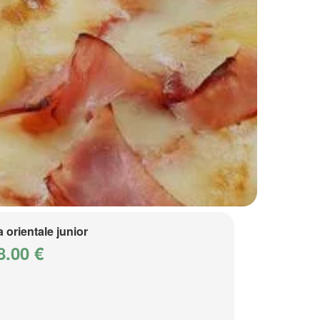
a orientale junior
8.00 €