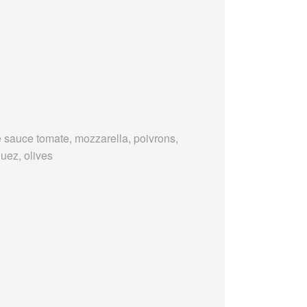
 sauce tomate, mozzarella, poivrons,
uez, olives