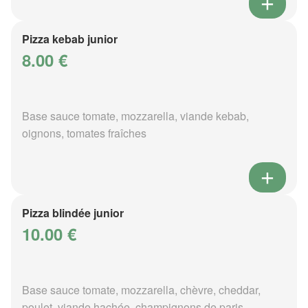
Pizza kebab junior
8.00 €
Base sauce tomate, mozzarella, viande kebab,
oignons, tomates fraîches
Pizza blindée junior
10.00 €
Base sauce tomate, mozzarella, chèvre, cheddar,
poulet, viande hachée, champignons de paris,