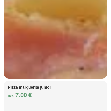
Pizza marguerita junior
7.00 €
Dès