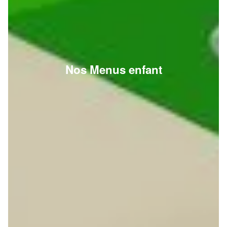
Nos Menus enfant