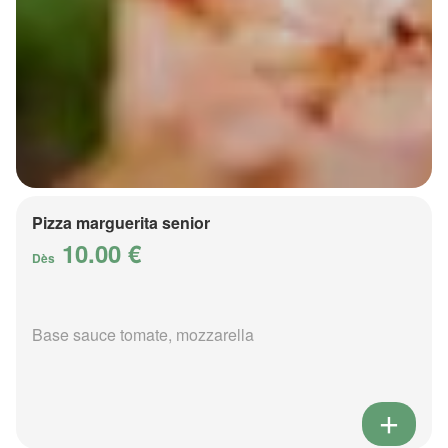
Pizza marguerita senior
10.00 €
Dès
Base sauce tomate, mozzarella