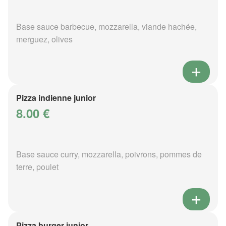
Base sauce barbecue, mozzarella, viande hachée,
merguez, olives
Pizza indienne junior
8.00 €
Base sauce curry, mozzarella, poivrons, pommes de
terre, poulet
Pizza burger junior