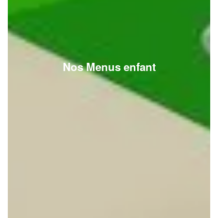
Nos Menus enfant