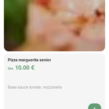
Pizza marguerita senior
10.00 €
Dès
Base sauce tomate, mozzarella