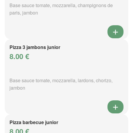
Base sauce tomate, mozzarella, champignons de
paris, jambon
Pizza 3 jambons junior
8.00 €
Base sauce tomate, mozzarella, lardons, chorizo,
jambon
Pizza barbecue junior
8.00 €