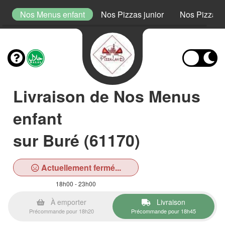
s
Nos Menus enfant
Nos Pizzas junior
Nos Pizzas 
Livraison de Nos Menus
enfant
sur Buré (61170)
Actuellement fermé...
18h00 - 23h00
À emporter
Livraison
Précommande pour 18h20
Précommande pour 18h45