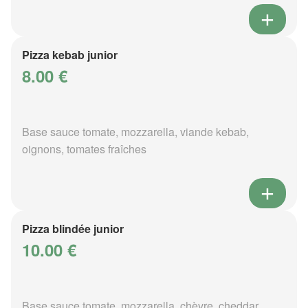
Pizza kebab junior
8.00 €
Base sauce tomate, mozzarella, viande kebab,
oignons, tomates fraîches
Pizza blindée junior
10.00 €
Base sauce tomate, mozzarella, chèvre, cheddar,