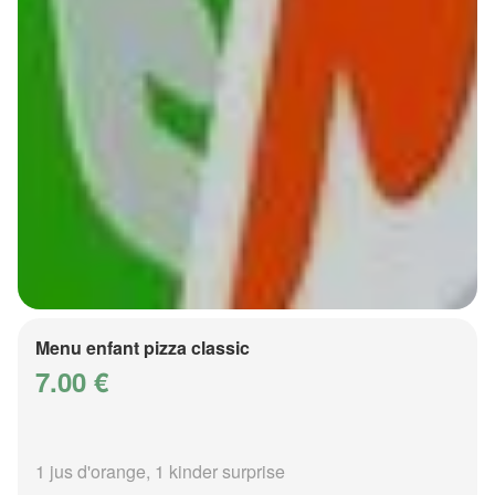
Menu enfant pizza classic
7.00 €
1 jus d'orange, 1 kinder surprise