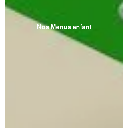
Nos Menus enfant