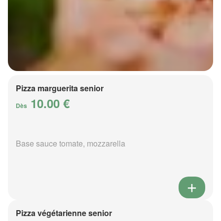
Pizza marguerita senior
10.00 €
Dès
Base sauce tomate, mozzarella
Pizza végétarienne senior