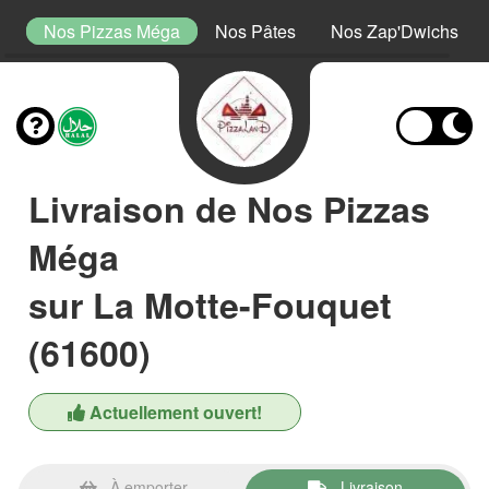
or
Nos Pizzas Méga
Nos Pâtes
Nos Zap'Dwichs
Livraison de Nos Pizzas
Méga
sur La Motte-Fouquet
(61600)
Actuellement ouvert!
À emporter
Livraison