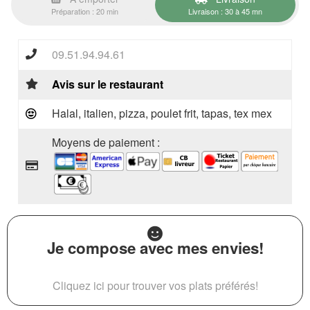
Préparation : 20 min
Livraison : 30 à 45 mn
09.51.94.94.61
Avis sur le restaurant
Halal, italien, pizza, poulet frit, tapas, tex mex
Moyens de paiement :
Je compose avec mes envies!
Cliquez ici pour trouver vos plats préférés!