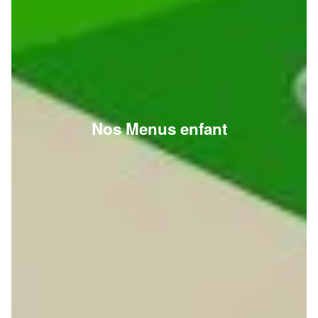
Nos Menus enfant