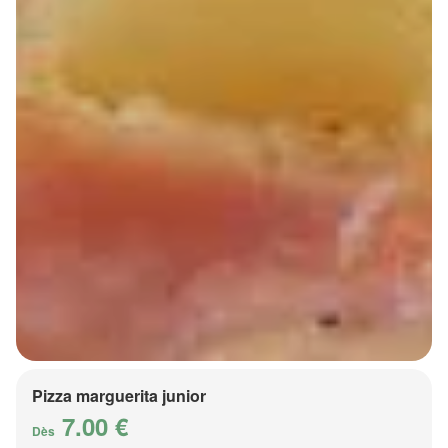
Pizza marguerita junior
7.00 €
Dès