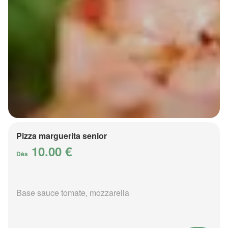
Pizza marguerita senior
10.00 €
Dès
Base sauce tomate, mozzarella