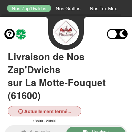
s
Nos Zap'Dwichs
Nos Gratins
Nos Tex Mex
No
Livraison de Nos
Zap'Dwichs
sur La Motte-Fouquet
(61600)
Actuellement fermé...
18h00 - 23h00
À emporter
Livraison