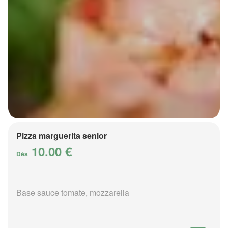
Pizza marguerita senior
10.00 €
Dès
Base sauce tomate, mozzarella