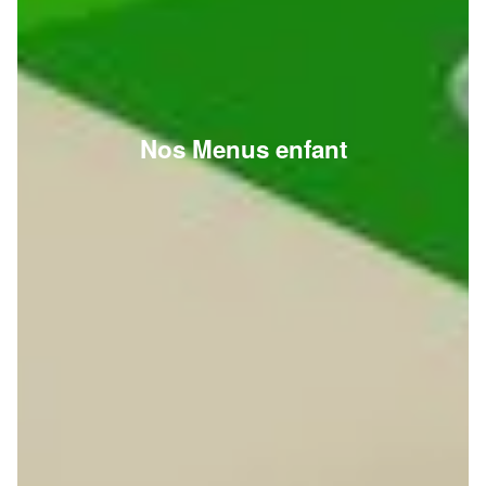
Nos Menus enfant