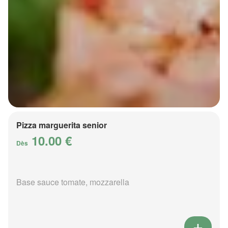
Pizza marguerita senior
10.00 €
Dès
Base sauce tomate, mozzarella