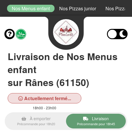
s
Nos Menus enfant
Nos Pizzas junior
Nos Pizzas 
Livraison de Nos Menus
enfant
sur Rânes (61150)
Actuellement fermé...
18h00 - 23h00
À emporter
Livraison
Précommande pour 18h20
Précommande pour 18h45