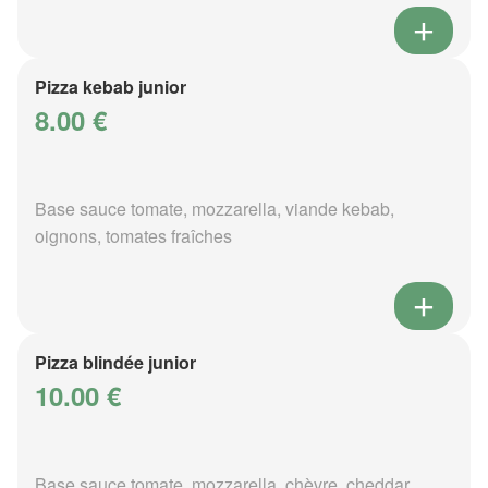
Pizza kebab junior
8.00 €
Base sauce tomate, mozzarella, viande kebab,
oignons, tomates fraîches
Pizza blindée junior
10.00 €
Base sauce tomate, mozzarella, chèvre, cheddar,