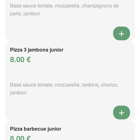
Base sauce tomate, mozzarella, champignons de
paris, jambon
Pizza 3 jambons junior
8.00 €
Base sauce tomate, mozzarella, lardons, chorizo,
jambon
Pizza barbecue junior
8.00 €