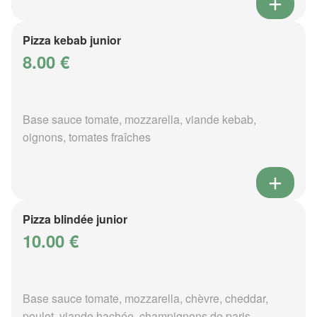
Pizza kebab junior
8.00 €
Base sauce tomate, mozzarella, viande kebab,
oignons, tomates fraîches
Pizza blindée junior
10.00 €
Base sauce tomate, mozzarella, chèvre, cheddar,
poulet, viande hachée, champignons de paris,