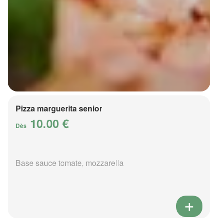
Pizza marguerita senior
10.00 €
Dès
Base sauce tomate, mozzarella