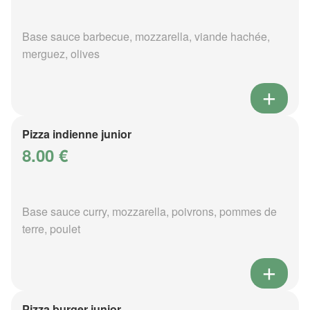
Base sauce barbecue, mozzarella, viande hachée,
merguez, olives
Pizza indienne junior
8.00 €
Base sauce curry, mozzarella, poivrons, pommes de
terre, poulet
Pizza burger junior