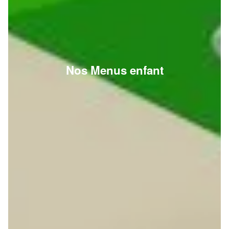
Nos Menus enfant