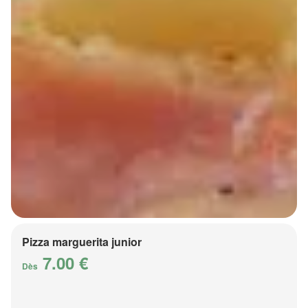
Pizza marguerita junior
7.00 €
Dès