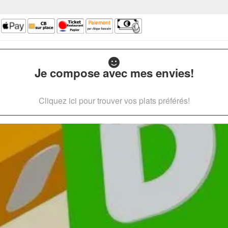
Je compose avec mes envies!
Cliquez ici pour trouver vos plats préférés!