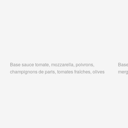
Base sauce tomate, mozzarella, poivrons,
Base
champignons de paris, tomates fraîches, olives
merg