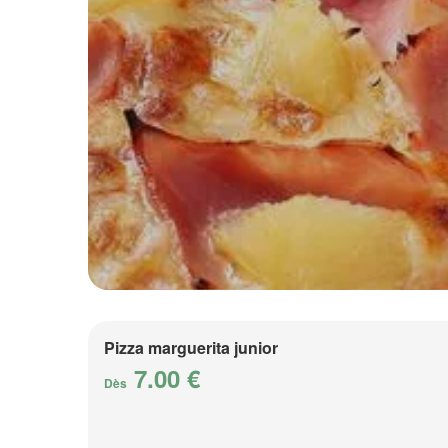
Pizza marguerita junior
7.00 €
Dès