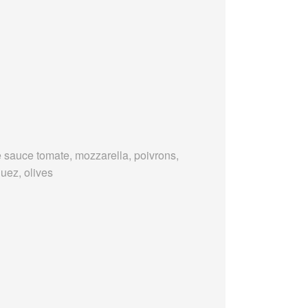
 sauce tomate, mozzarella, poivrons,
uez, olives