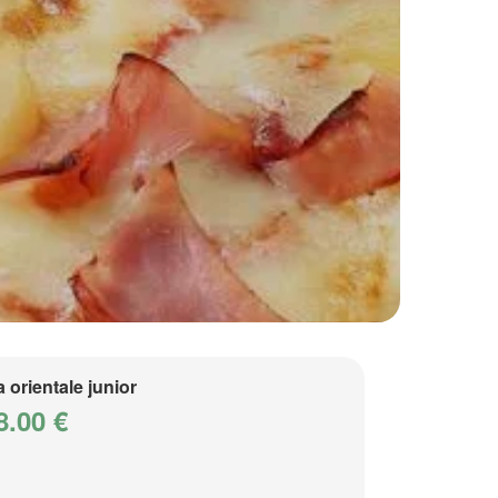
a orientale junior
8.00 €