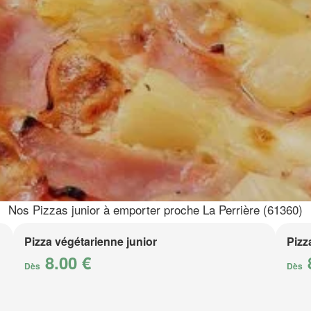
Nos Pizzas junior à emporter proche La Perrière (61360)
Pizza végétarienne junior
Pizz
8.00 €
Dès
Dès