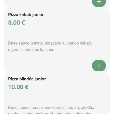
Pizza kebab junior
8.00 €
Base sauce tomate, mozzarella, viande kebab,
oignons, tomates fraîches
Pizza blindée junior
10.00 €
Base sauce tomate, mozzarella, chèvre, cheddar,
poulet, viande hachée, champignons de paris,