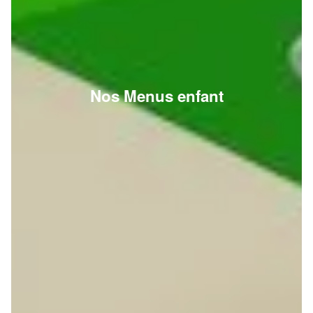
Nos Menus enfant