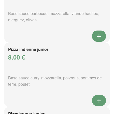
Base sauce barbecue, mozzarella, viande hachée,
merguez, olives
Pizza indienne junior
8.00 €
Base sauce curry, mozzarella, poivrons, pommes de
terre, poulet
Pizza burger junior