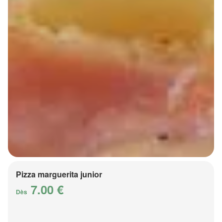
Pizza marguerita junior
7.00 €
Dès