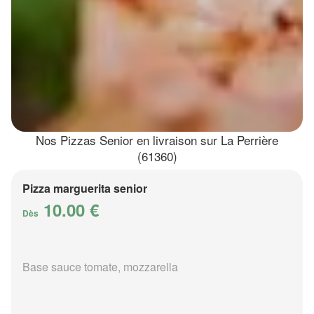
Nos Pizzas Senior en livraison sur La Perrière
(61360)
Pizza marguerita senior
10.00 €
Dès
Base sauce tomate, mozzarella