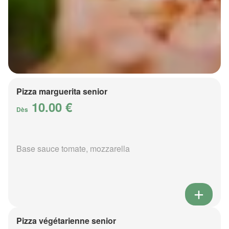
Pizza marguerita senior
10.00 €
Dès
Base sauce tomate, mozzarella
Pizza végétarienne senior