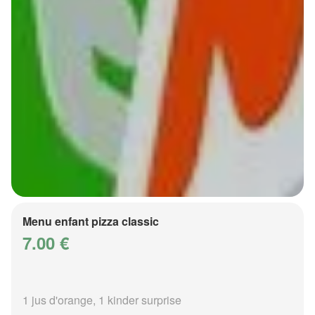
Menu enfant pizza classic
7.00 €
1 jus d'orange, 1 kinder surprise