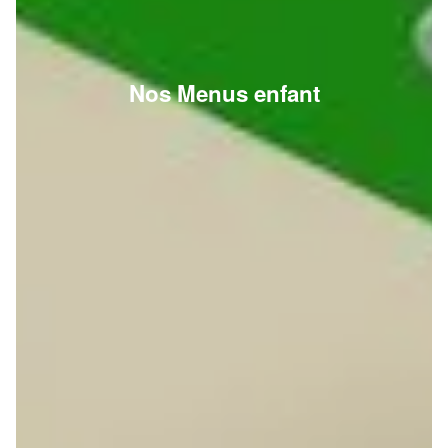
Nos Menus enfant