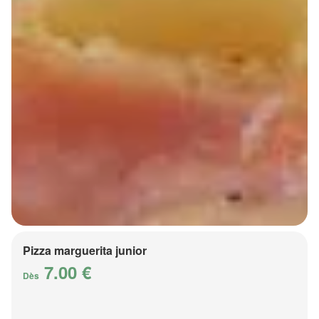
Pizza marguerita junior
7.00 €
Dès