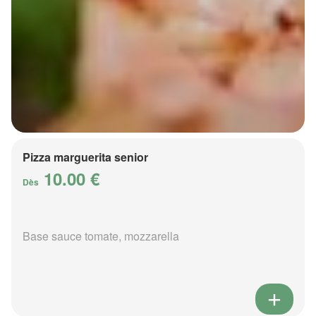
Pizza marguerita senior
10.00 €
Dès
Base sauce tomate, mozzarella