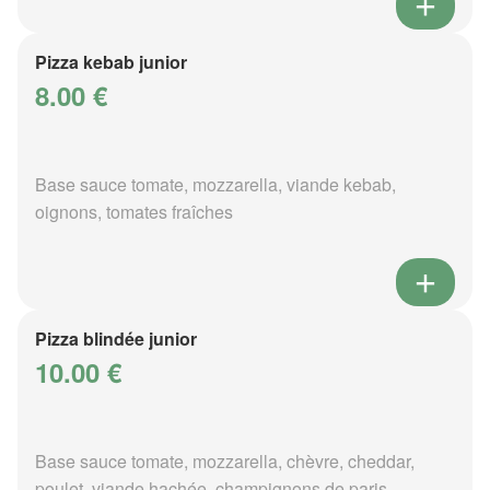
Pizza kebab junior
8.00 €
Base sauce tomate, mozzarella, viande kebab,
oignons, tomates fraîches
Pizza blindée junior
10.00 €
Base sauce tomate, mozzarella, chèvre, cheddar,
poulet, viande hachée, champignons de paris,