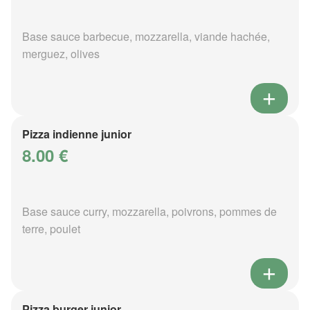
Base sauce barbecue, mozzarella, viande hachée,
merguez, olives
Pizza indienne junior
8.00 €
Base sauce curry, mozzarella, poivrons, pommes de
terre, poulet
Pizza burger junior