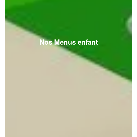
Nos Menus enfant