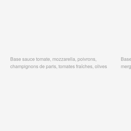
Base sauce tomate, mozzarella, poivrons,
Base
champignons de paris, tomates fraîches, olives
merg