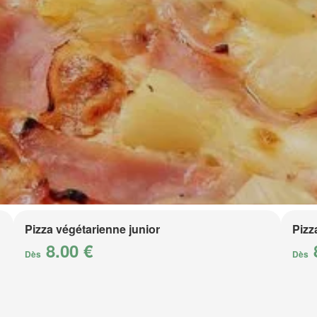
Pizza végétarienne junior
Pizz
8.00 €
Dès
Dès