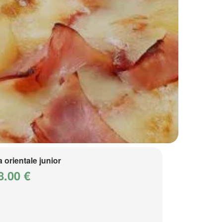
a orientale junior
8.00 €