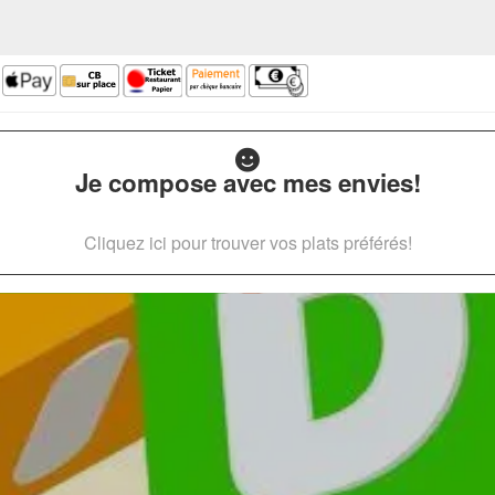
Je compose avec mes envies!
Cliquez ici pour trouver vos plats préférés!