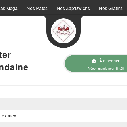
zas Méga
Nos Pâtes
Nos Zap'Dwichs
Nos Gratins
ter
À emporter
ndaine
Précommande pour 18h20
, tex mex