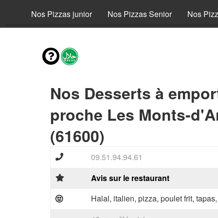
fant
Nos Pizzas junior
Nos Pizzas Senior
Nos Piz
Nos Desserts à empor
proche Les Monts-d'A
(61600)
09.51.94.94.61
Avis sur le restaurant
Halal, italien, pizza, poulet frit, tapas