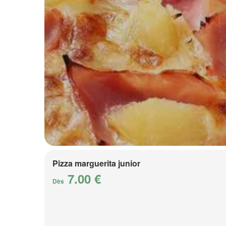
Pizza marguerita junior
7.00 €
Dès