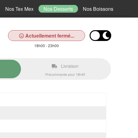
Nos Tex Mex
Nos Desserts
Nos Boissons
Actuellement fermé...
18h00 - 23h00
Livraison
Précommande pour 18h45