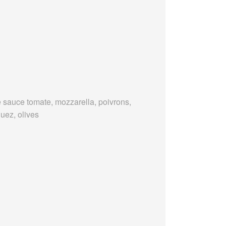
 sauce tomate, mozzarella, poivrons,
uez, olives