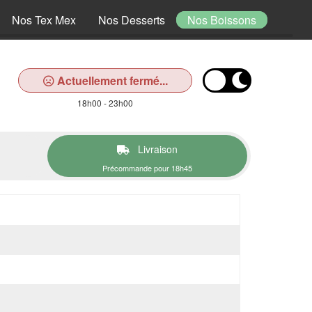
Nos Tex Mex
Nos Desserts
Nos Boissons
Actuellement fermé...
18h00 - 23h00
Livraison
Précommande pour 18h45