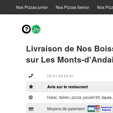
fant
Nos Pizzas junior
Nos Pizzas Senior
Nos Piz
Livraison de Nos Boi
sur Les Monts-d'Andai
09.51.94.94.61
Avis sur le restaurant
Halal, italien, pizza, poulet frit, tapas
Moyens de paiement :