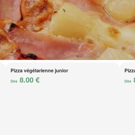
Pizza végétarienne junior
Pizz
8.00 €
Dès
Dès