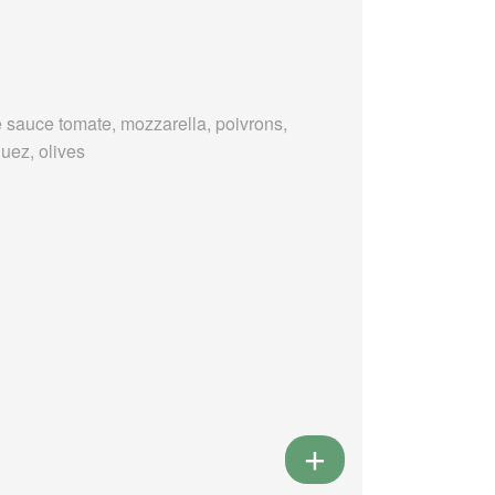
 sauce tomate, mozzarella, poivrons,
uez, olives