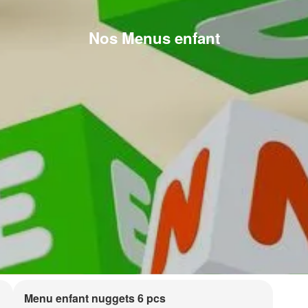
Nos Menus enfant
Menu enfant nuggets 6 pcs