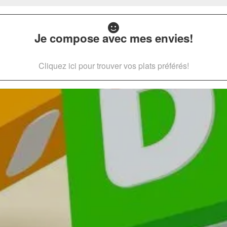
Je compose avec mes envies!
Cliquez ici pour trouver vos plats préférés!