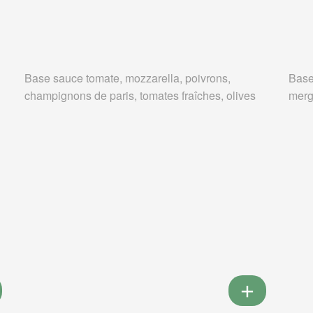
Base sauce tomate, mozzarella, poivrons,
Base
champignons de paris, tomates fraîches, olives
merg