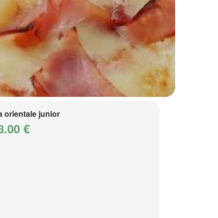
a orientale junior
8.00 €