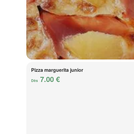
Pizza marguerita junior
7.00 €
Dès