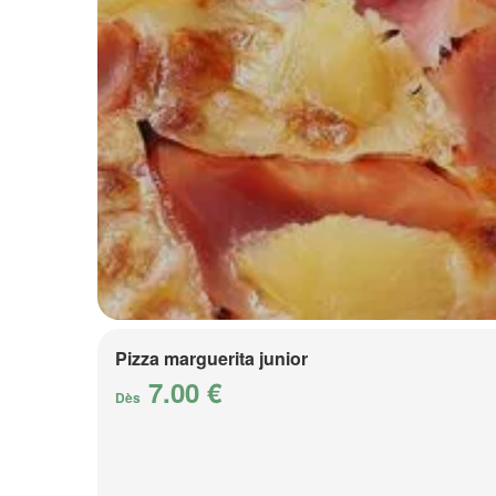
Pizza marguerita junior
7.00 €
Dès