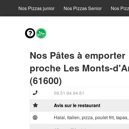
fant
Nos Pizzas junior
Nos Pizzas Senior
Nos Piz
Nos Pâtes à emporter
proche Les Monts-d'A
(61600)
09.51.94.94.61
Avis sur le restaurant
Halal, italien, pizza, poulet frit, tapas