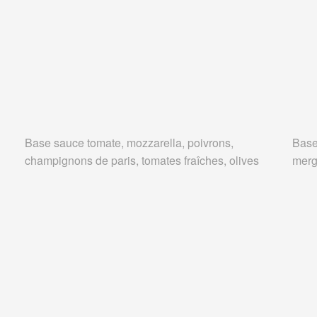
Base sauce tomate, mozzarella, poivrons,
Base
champignons de paris, tomates fraîches, olives
merg