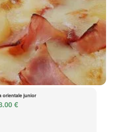
a orientale junior
8.00 €