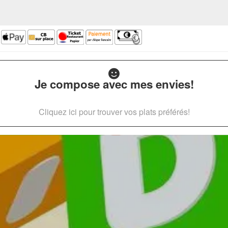
Je compose avec mes envies!
Cliquez ici pour trouver vos plats préférés!