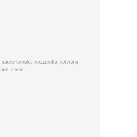
 sauce tomate, mozzarella, poivrons,
uez, olives