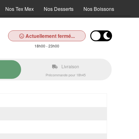
Nos Tex Mex
Nos Desserts
Nos Boissons
Actuellement fermé...
18h00 - 23h00
Livraison
Précommande pour 18h45