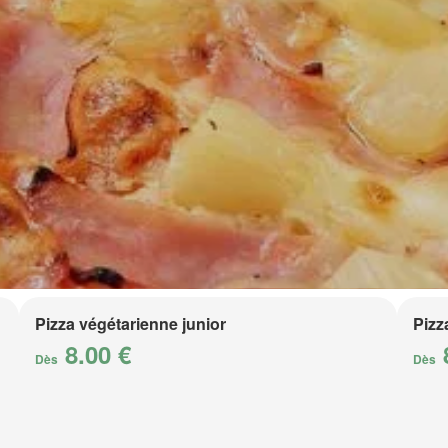
Pizza végétarienne junior
Pizz
8.00 €
Dès
Dès