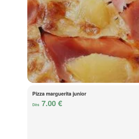
Pizza marguerita junior
7.00 €
Dès