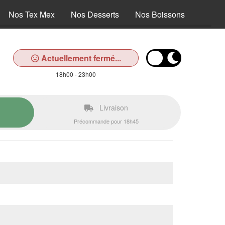
Nos Tex Mex
Nos Desserts
Nos Boissons
Actuellement fermé...
18h00 - 23h00
Livraison
Précommande pour 18h45