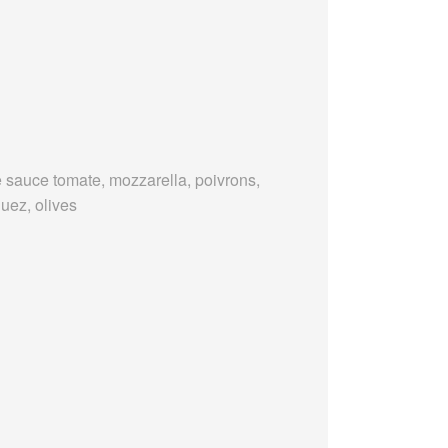
 sauce tomate, mozzarella, poivrons,
uez, olives