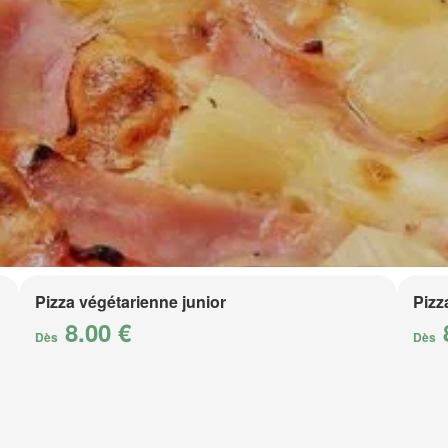
Pizza végétarienne junior
Pizz
8.00 €
Dès
Dès