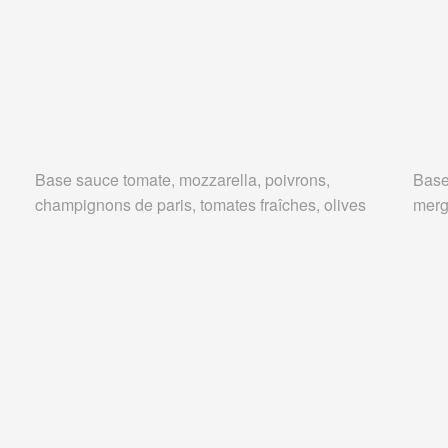
Base sauce tomate, mozzarella, poivrons,
Base
champignons de paris, tomates fraîches, olives
merg