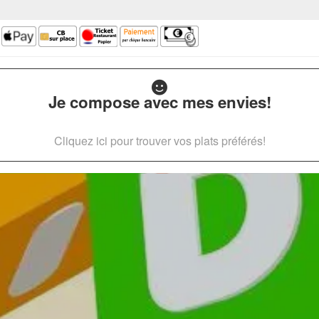
Je compose avec mes envies!
Cliquez ici pour trouver vos plats préférés!