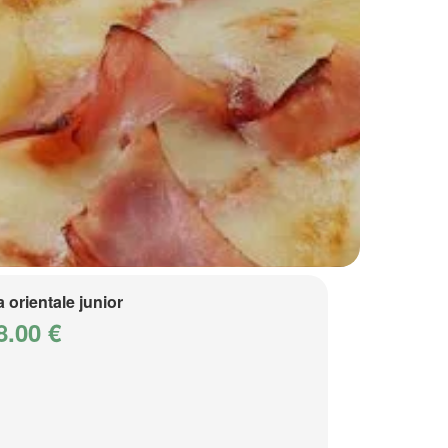
a orientale junior
8.00 €