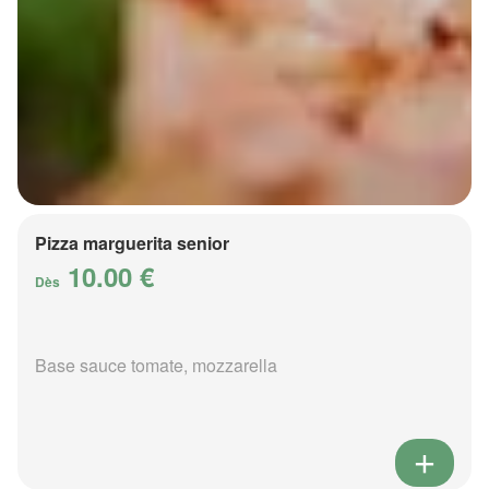
Pizza marguerita senior
10.00 €
Dès
Base sauce tomate, mozzarella