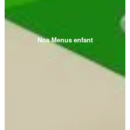
Nos Menus enfant