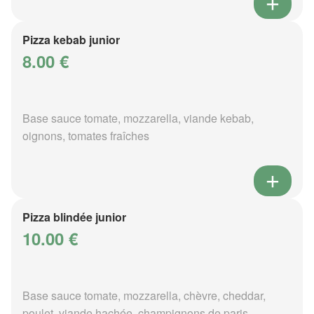
Pizza kebab junior
8.00 €
Base sauce tomate, mozzarella, viande kebab,
oignons, tomates fraîches
Pizza blindée junior
10.00 €
Base sauce tomate, mozzarella, chèvre, cheddar,
poulet, viande hachée, champignons de paris,