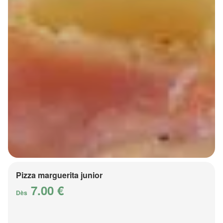
Pizza marguerita junior
7.00 €
Dès