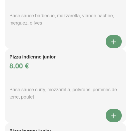
Base sauce barbecue, mozzarella, viande hachée,
merguez, olives
Pizza indienne junior
8.00 €
Base sauce curry, mozzarella, poivrons, pommes de
terre, poulet
Pizza burger junior