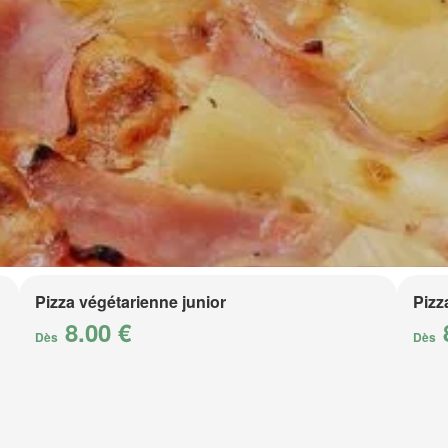
Pizza végétarienne junior
Pizz
8.00 €
Dès
Dès