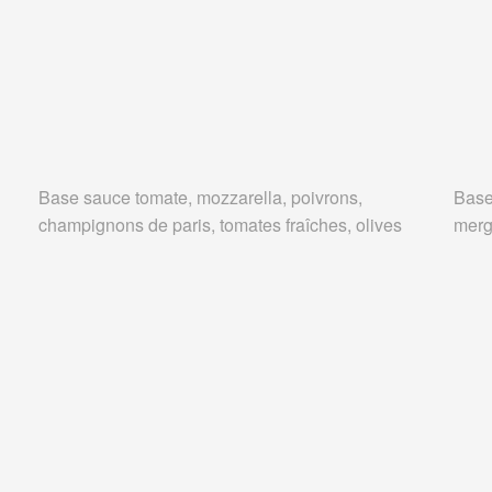
Base sauce tomate, mozzarella, poivrons,
Base
champignons de paris, tomates fraîches, olives
merg