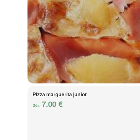
Pizza marguerita junior
7.00 €
Dès