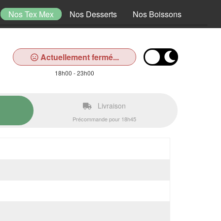
Nos Tex Mex
Nos Desserts
Nos Boissons
Actuellement fermé...
18h00 - 23h00
Livraison
Précommande pour 18h45