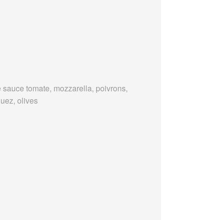
 sauce tomate, mozzarella, poivrons,
uez, olives