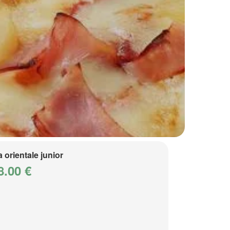
a orientale junior
8.00 €