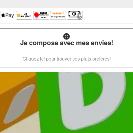
Je compose avec mes envies!
Cliquez ici pour trouver vos plats préférés!