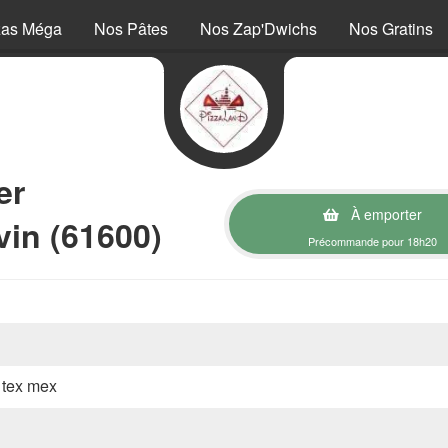
zas Méga
Nos Pâtes
Nos Zap'Dwichs
Nos Gratins
er
À emporter
in (61600)
Précommande pour 18h20
, tex mex